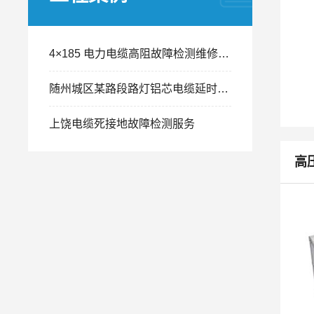
4×185 电力电缆高阻故障检测维修案例：四指套刀片划痕引发间歇性跳闸精准排查
随州城区某路段路灯铝芯电缆延时跳闸故障检测工程案例
上饶电缆死接地故障检测服务
高