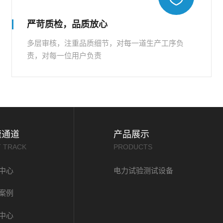
严苛质检，品质放心
多层审核，注重品质细节，对每一道生产工序负
责，对每一位用户负责
速通道
产品展示
T TRACK
PRODUCTS
中心
电力试验测试设备
案例
中心