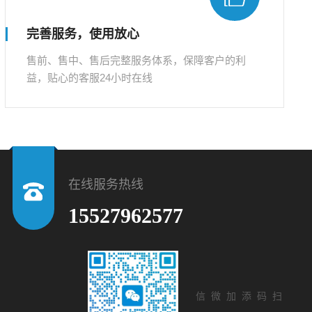
完善服务，使用放心
售前、售中、售后完整服务体系，保障客户的利
益，贴心的客服24小时在线
在线服务热线
15527962577
扫码添加微信