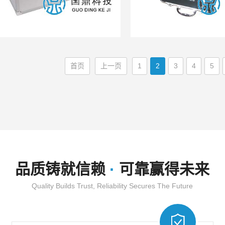
首页
上一页
1
2
3
4
5
·
品质铸就信赖
可靠赢得未来
Quality Builds Trust, Reliability Secures The Future