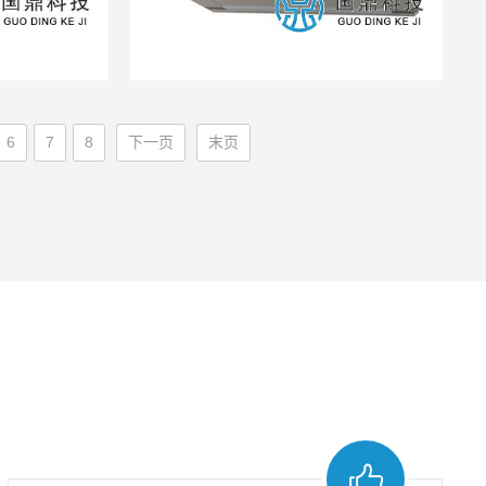
6
7
8
下一页
末页