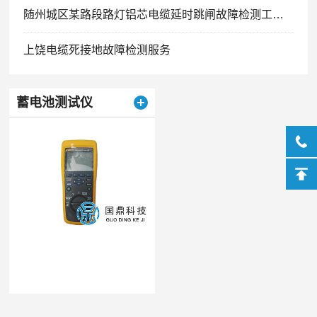
随州城区某路段路灯铝芯电缆延时跳闸故障检测工程案例
上饶电缆死接地故障检测服务
蓄电池测试仪