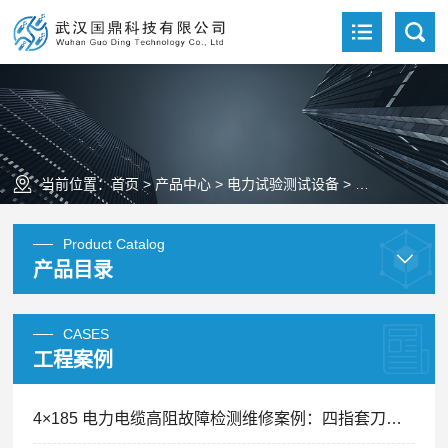
当前位置：
首页
>
产品中心
>
电力试验测试设备
>
蓄电池测试仪
Product Catalog
产品目录
CASES
工程案例
4×185 电力电缆高阻故障检测维修案例：四指套刀片划痕引发间歇性跳闸精准排查