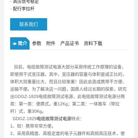
·
高压信号稳定
·
配行李拉杆
联系我们
简介
参数
附件
产品证书
资料下载
目前，电缆故障测试电源大部分采用传统工作原理的设备，
即使用干式变压器，其中，变压器的容量与体积是成正比的，
体积大则重量比大、而且比较笨重！因此会造成携带不方便、
运输不便。为了解决这一问题，国鼎人经过长期的探索，研究
出GDGZ-1829电缆故障测试电源，此电缆故障测试电源分两
类：第一类：便携式，重12Kg；第二类：一体推车（带拉
杆）式，重30Kg。
GDGZ-1829
电缆故障测试电源
特点：
1、轻！携带非常方便。
2、采用高精度、高稳定度的电子元器件和高频高压技术，使