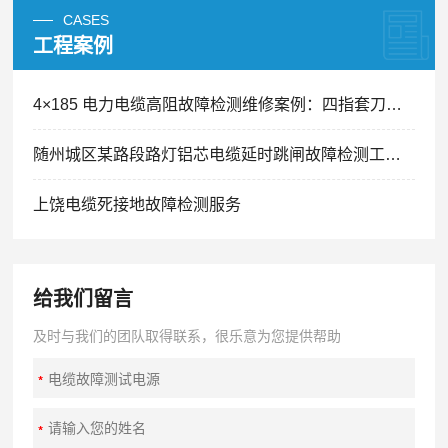
CASES
工程案例
4×185 电力电缆高阻故障检测维修案例：四指套刀片划痕引发间歇性跳闸精准排查
随州城区某路段路灯铝芯电缆延时跳闸故障检测工程案例
上饶电缆死接地故障检测服务
给我们留言
及时与我们的团队取得联系，很乐意为您提供帮助