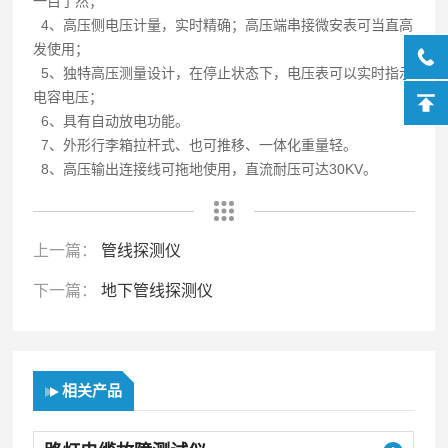
一目了然；
4、高压侧电压计量，实时精确；高压端串接微安表可当直高
发使用；
5、独特高压测量设计，在停止状态下，电压表可以实时指示
电容电压；
6、具有自动放电功能。
7、外形行李箱拉杆式、也可推移、一体化重量轻。
8、高压输出连接线可拖地使用，直流耐压可达30KV。
上一篇：
管线探测仪
下一篇：
地下管线探测仪
相关产品