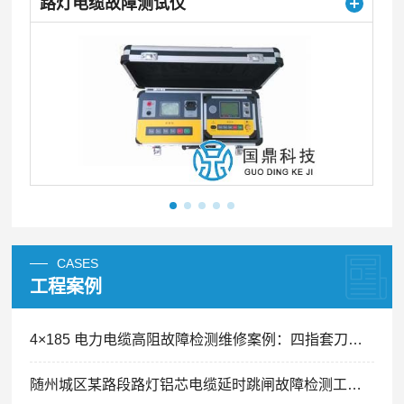
路灯电缆故障测试仪
CASES
工程案例
4×185 电力电缆高阻故障检测维修案例：四指套刀片划痕引发间歇性跳闸精准排查
随州城区某路段路灯铝芯电缆延时跳闸故障检测工程案例