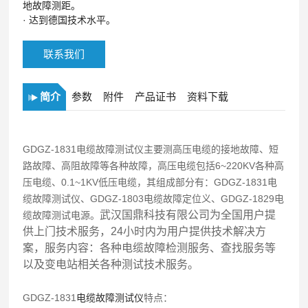
地故障测距。
·
达到德国技术水平。
联系我们
简介
参数
附件
产品证书
资料下载
GDGZ-1831电缆故障测试仪主要测高压电缆的接地故障、短
路故障、高阻故障等各种故障，高压电缆包括6~220KV各种高
压电缆、0.1~1KV低压电缆，其组成部分有：GDGZ-1831电
缆故障测试仪、GDGZ-1803电缆故障定位义、GDGZ-1829电
武汉国鼎科技有限公司为全国用户提
缆故障测试电源。
供上门技术服务，24小时内为用户提供技术解决方
案，服务内容：各种电缆故障检测服务、查找服务等
以及变电站相关各种测试技术服务。
GDGZ-1831
电缆故障测试仪
特点：