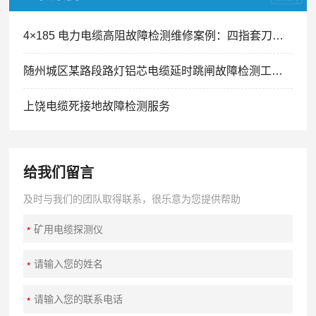
4×185 电力电缆高阻故障检测维修案例：四指套刀片划痕引发间歇性跳闸精准排查
随州城区某路段路灯铝芯电缆延时跳闸故障检测工程案例
上饶电缆死接地故障检测服务
给我们留言
及时与我们的团队取得联系，很乐意为您提供帮助