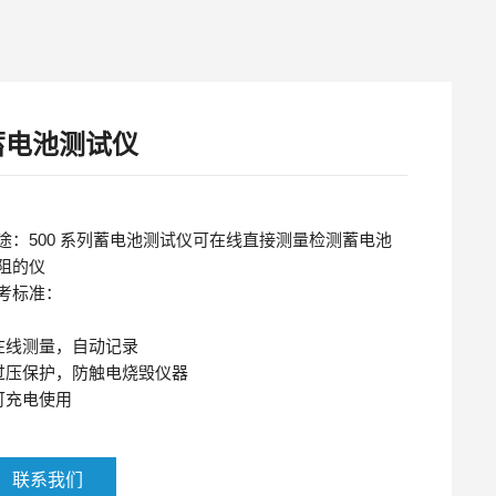
蓄电池测试仪
途：500 系列蓄电池测试仪可在线直接测量检测蓄电池
阻的仪
考标准：
在线测量，自动记录
过压保护，防触电烧毁仪器
可充电使用
联系我们