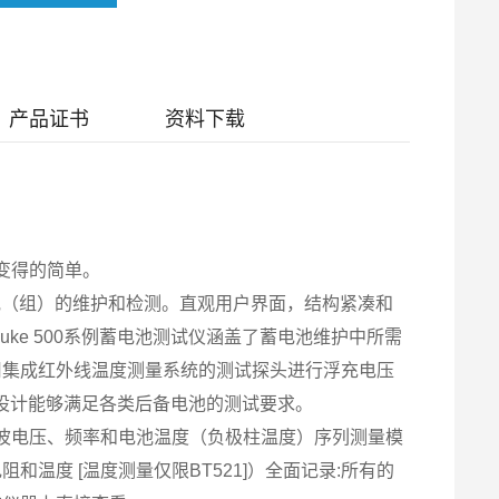
产品证书
资料下载
变得的简单。
池（组）的维护和检测。直观用户界面，结构紧凑和
ke 500系例蓄电池测试仪涵盖了蓄电池维护中所需
用集成红外线温度测量系统的测试探头进行浮充电压
独特设计能够满足各类后备电池的测试要求。
波电压、频率和电池温度（负极柱温度）序列测量模
温度 [温度测量仅限BT521]）全面记录:所有的