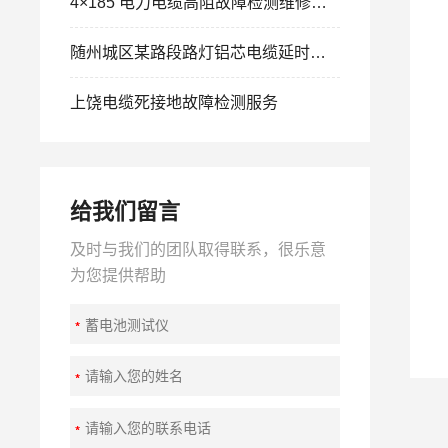
4×185 电力电缆高阻故障检测维修案例：四指套刀片划痕引发间歇性跳闸精准排查
随州城区某路段路灯铝芯电缆延时跳闸故障检测工程案例
上饶电缆死接地故障检测服务
给我们留言
及时与我们的团队取得联系，很乐意
为您提供帮助