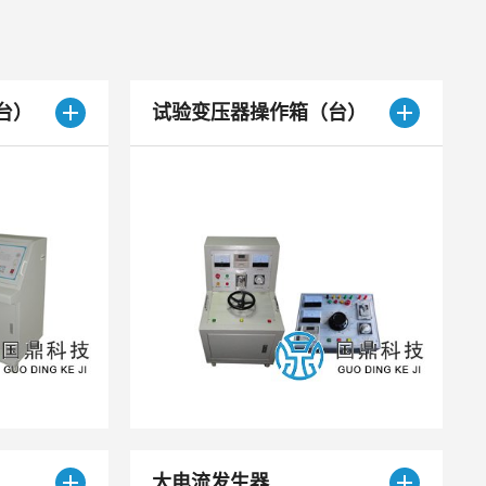
台）
试验变压器操作箱（台）
大电流发生器