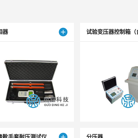
相器
试验变压器控制箱（
缘靴手套耐压测试仪
分压器