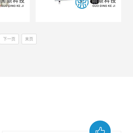
下一页
末页