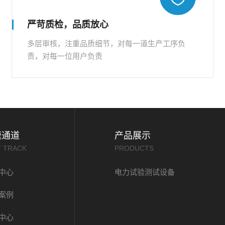
严苛质检，品质放心
多层审核，注重品质细节，对每一道生产工序负
责，对每一位用户负责
速通道
产品展示
T TRACK
PRODUCTS
中心
电力试验测试设备
案例
中心