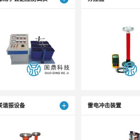
联谐振设备
雷电冲击装置