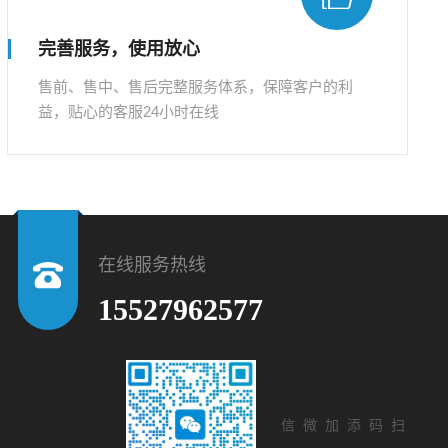
完善服务，使用放心
售前、售中、售后完整服务体系，保障客户的利
益，贴心的客服24小时在线
在线服务热线
15527962577
扫码添加微信