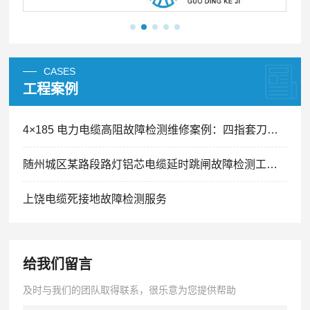
CASES
工程案例
4×185 电力电缆高阻故障检测维修案例：四指套刀片划痕引发间歇性跳闸精准排查
随州城区某路段路灯铝芯电缆延时跳闸故障检测工程案例
上饶电缆死接地故障检测服务
给我们留言
及时与我们的团队取得联系，很乐意为您提供帮助