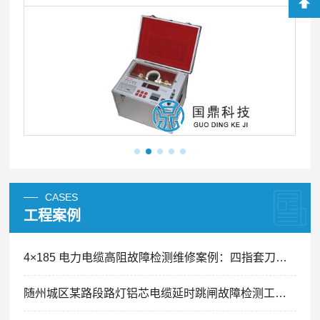
CASES
工程案例
4×185 电力电缆高阻故障检测维修案例：四指套刀片划痕引发间歇性跳闸精准排查
随州城区某路段路灯铝芯电缆延时跳闸故障检测工程案例