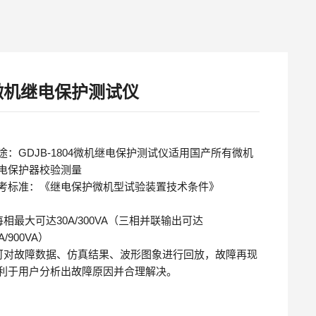
微机继电保护测试仪
途：GDJB-1804微机继电保护测试仪适用国产所有微机
电保护器校验测量
考标准：《继电保护微机型试验装置技术条件》
相最大可达30A/300VA（三相并联输出可达
A/900VA）
可对故障数据、仿真结果、波形图象进行回放，故障再现
利于用户分析出故障原因并合理解决。