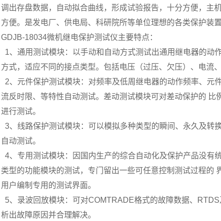
调出存盘数据，自动拟合曲线，形成试验报告，十分方便，主
方便。是发电厂、供电局、科研院所等单位理想的各类保护装
GDJB-18034微机继电保护测试仪主要特点：
1、通用测试模块：以手动和自动方式测试出通用继电器的动
方式，适应不同的接点类型。包括电压（过压、欠压）、电流
2、元件保护测试模块：对频率及低周继电器的动作频率、元
流反时限、等特性自动测试。差动测试模块可对差动保护的 比
进行测试。
3、线路保护测试模块：可以模拟多种类型的瞬间、永久及转
自动测试。
4、专用测试模块：因国内生产的综合自动化及保护产品没有
类型的功能模块的测试，专门留出一些可任意控制测试过程的 
用户编制专用的测试界面。
5、录波回放模块：可对COMTRADE格式的故障数据、RTD
析出故障原因并合理解决。