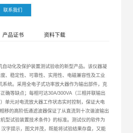
联系我们
产品证书
资料下载
机自动化及保护装置测试验收的新型产品。该仪器凝
精度、稳定性、可靠性、实用性、电磁兼容性及工业
机系统。采用全电子式功率放大器作为输出部件，克
等缺点；每相可达30A/300VA（三相并联输出
踪控制）单元对电流放大器工作状态实时控制，保证大电
低相移的高阶低通滤波器保证了从直流到十次谐波输出
微机型试验装置技术条件》的标准。测试仪的软件为
式，汉字提示，图文并茂，既能将试验结果存盘，又能