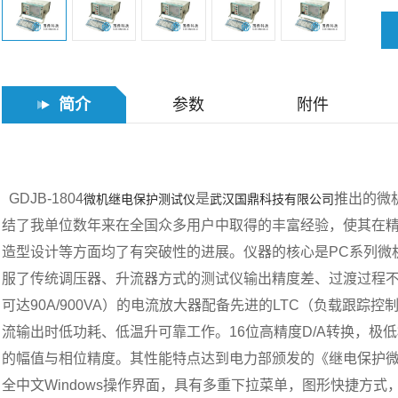
简介
参数
附件
GDJB-1804
是
推出的微
微机继电保护测试仪
武汉国鼎科技有限公司
结了我单位数年来在全国众多用户中取得的丰富经验，使其在
造型设计等方面均了有突破性的进展。仪器的核心是PC系列微
服了传统调压器、升流器方式的测试仪输出精度差、过渡过程不正确
可达90A/900VA）的电流放大器配备先进的LTC（负载跟
流输出时低功耗、低温升可靠工作。16位高精度D/A转换，极
的幅值与相位精度。其性能特点达到电力部颁发的《继电保护
全中文Windows操作界面，具有多重下拉菜单，图形快捷方