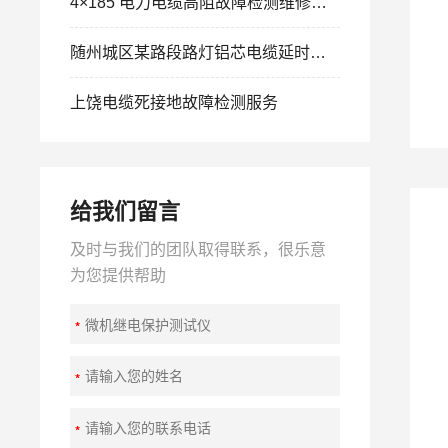
4×185 电力电缆高阻故障检测维修案例：四指套刀片划痕引发间歇性跳闸精准排查
随州城区某路段路灯铝芯电缆延时跳闸故障检测工程案例
上饶电缆死接地故障检测服务
给我们留言
及时与我们的团队取得联系，很乐意
为您提供帮助
继电保护测试仪