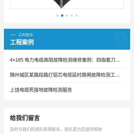
CASES
工程案例
4×185 电力电缆高阻故障检测维修案例：四指套刀片划痕引发间歇性跳闸精准排查
随州城区某路段路灯铝芯电缆延时跳闸故障检测工程案例
上饶电缆死接地故障检测服务
给我们留言
及时与我们的团队取得联系，很乐意为您提供帮助