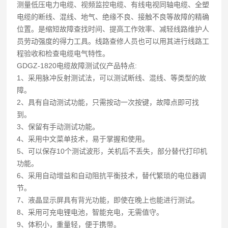
测量低压电力电缆、视频监控电缆、有线电视同轴电缆、全塑
电缆的断线、混线、地气、绝缘不良、接触不良等故障的精确
位置。是缩短故障查找时间、提高工作效率、减轻线路维护人
员劳动强度的得力工具。线路查修人员也可以用其进行线路工
程验收和检查电缆电气特性。
GDGZ-1820电缆故障测试仪产品特点:
1、采用脉冲反射测试法，可以测试断线、混线、等类型的故
障。
2、具有自动测试功能，只需按动一次按键，故障点即可找
到。
3、保留有手动测试功能。
4、采用中文菜单技术，易于掌握和使用。
5、可以保存10个测试波形，关机后不丢失，部分替代打印机
功能。
6、采用自动增益和自动阻抗平衡技术，替代繁琐的电位器调
节。
7、液晶显示屏具有背光功能，即使在晚上也能进行测试。
8、采用可充电锂电池，智能充电，无需值守。
9、体积小，重量轻，便于携带。