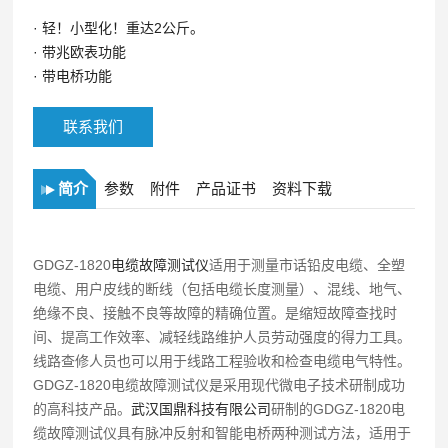
·
轻！小型化！重达2公斤。
·
带兆欧表功能
·
带电桥功能
联系我们
简介
参数
附件
产品证书
资料下载
GDGZ-1820
电缆故障测试仪
适用于测量市话铅皮电缆、全塑
电缆、用户皮线的断线（包括电缆长度测量）、混线、地气、
绝缘不良、接触不良等故障的精确位置。是缩短故障查找时
间、提高工作效率、减轻线路维护人员劳动强度的得力工具。
线路查修人员也可以用于线路工程验收和检查电缆电气特性。
GDGZ-1820电缆故障测试仪是采用现代微电子技术研制成功
的高科技产品。
武汉国鼎科技有限公司
研制的GDGZ-1820电
缆故障测试仪具有脉冲反射和智能电桥两种测试方法，适用于