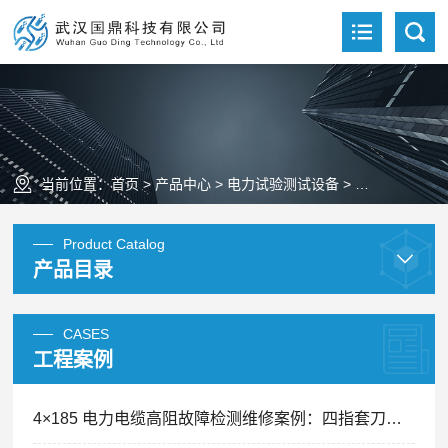
当前位置：
首页
>
产品中心
>
电力试验测试设备
>
电缆故障测试
Product Catalog
产品目录
CASES
工程案例
4×185 电力电缆高阻故障检测维修案例：四指套刀片划痕引发间歇性跳闸精准排查