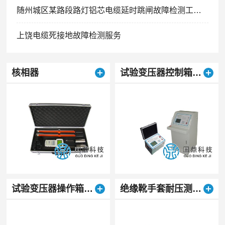
随州城区某路段路灯铝芯电缆延时跳闸故障检测工程案例
上饶电缆死接地故障检测服务
核相器
试验变压器控制箱（台）
试验变压器操作箱（台）
绝缘靴手套耐压测试仪