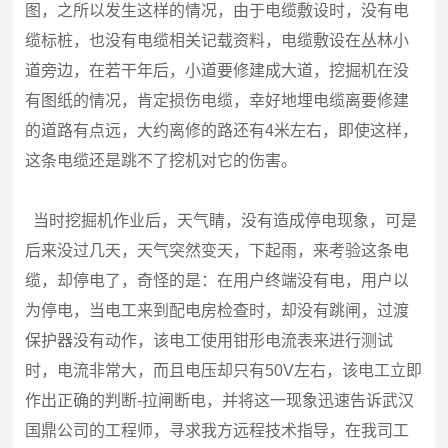
图，之所以发生这样的情况，由于电缆敷设时，没有电
缆标桩，也没有电缆相关记载资料，电缆敷设在丛林小
道旁边，在若干年后，小道要修建成大道，挖掘机在没
有图纸的情况，肯定损伤电缆，幸好地埋电缆离要修建
的道路有点远，大约离修的路还有4米左右，即使这样，
这条电缆还是跳不了挖机对它的伤害。
当时挖掘机作业后，天气睛，没有造成停电现象，可是
后来没过几天，天气突然变天，下起雨，来考验这条电
缆，却停电了，奇怪的是：在用户终端没有电，用户以
为停电，当电工来到配电房检查时，却没有跳闸，过渡
保护器没有动作，该电工使用钳形电流表来进行测试
时，电流非常大，而且电压却只有50V左右，该电工立即
作出正确的判断-拉闸断电，并将这一现象迅速告诉武汉
国鼎公司的工程师，寻求我方远程技术指导，在我司工