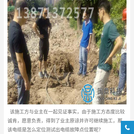
该施工方与业主在一起见证事实，由于施工方态度比较
诚肯，愿意负责，得到了业主原谅并许可继续施工，那
该电缆是怎么定位测试出电缆故障点位置呢？