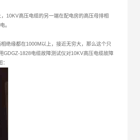
，10KV高压电缆的另一端在配电房的高压母排相
静电。
两相绝缘都在1000M以上，接近无穷大，那么这个只
GZ-1828电缆故障测试仪对10KV高压电缆故障
图：