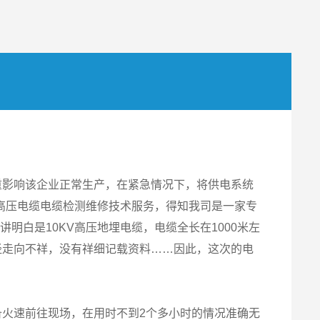
严重影响该企业正常生产，在紧急情况下，将供电系统
高压电缆电缆检测维修技术服务，得知我司是一家专
白是10KV高压地埋电缆，电缆全长在1000米左
路径走向不祥，没有祥细记载资料……因此，这次的电
列设备火速前往现场，在用时不到2个多小时的情况准确无