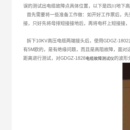
误的测试出电缆故障点具体位置，以下是四川地下
首先需要将一些准备工作做：如开好工作票后，先要
接，只好先将母排短接接地后，再将电杆上短接接
拆下10KV高压电缆两端接头后，使用GDGZ-18
有5M欧的，是有绝缘问题，而且是高阻故障，面对这
距离进行测试，对GDGZ-1828
的波形
电缆故障测试仪