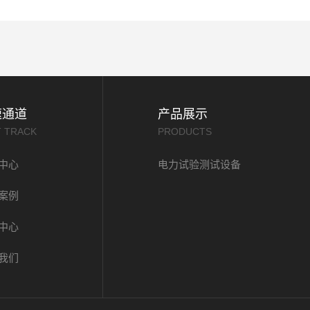
速通道
产品展示
T TRACK
PRODUCTS
中心
电力试验测试设备
案例
中心
我们