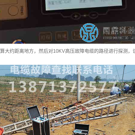
算大约距离地方，然后对10KV高压故障电缆的路径进行探测，